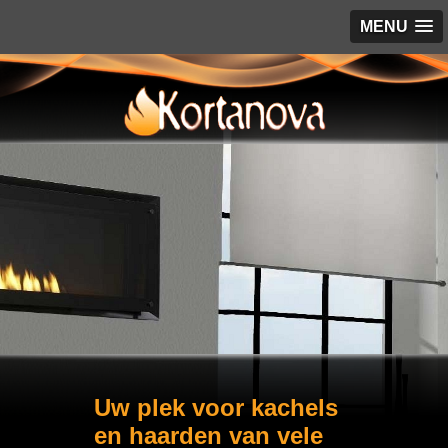
MENU
Uw plek voor kachels
en haarden van vele