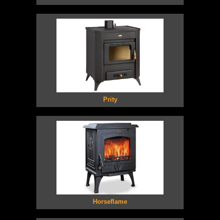
Prity
Horseflame