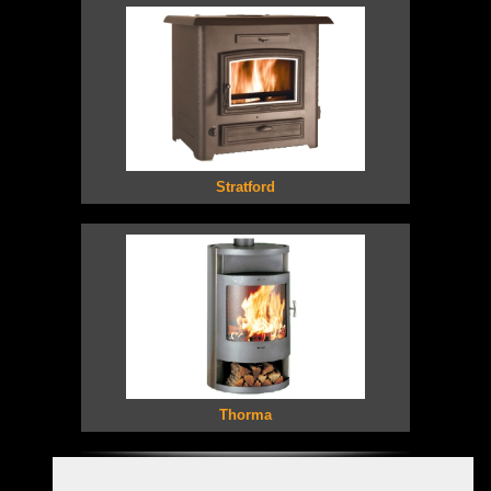
Stratford
Thorma
Privacyverklaring