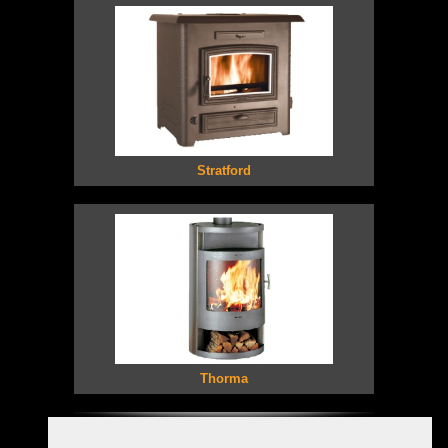
Stratford
Thorma
Privacyverklaring