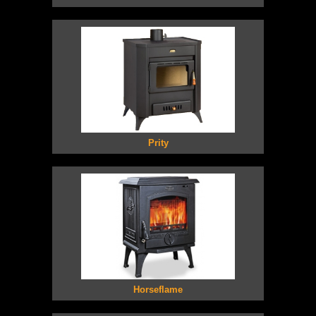
Prity
Horseflame