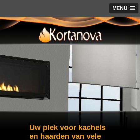
MENU
Uw plek voor kachels
en haarden van vele