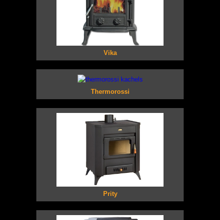
Vika
Thermorossi
Prity