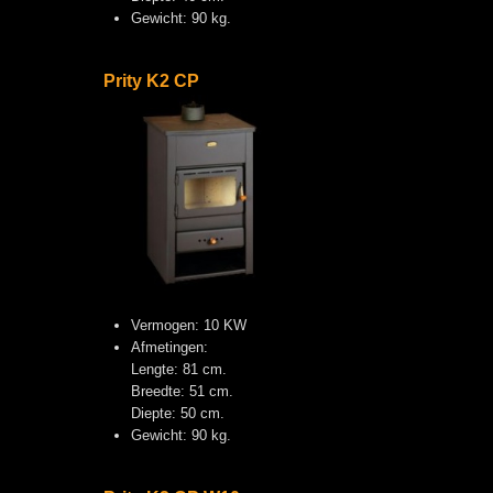
Gewicht: 90 kg.
Prity K2 CP
Vermogen: 10 KW
Afmetingen:
Lengte: 81 cm.
Breedte: 51 cm.
Diepte: 50 cm.
Gewicht: 90 kg.