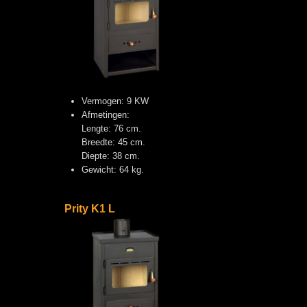
Vermogen: 9 KW
Afmetingen:
Lengte: 76 cm.
Breedte: 45 cm.
Diepte: 38 cm.
Gewicht: 64 kg.
Prity K1 L