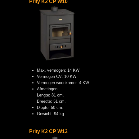
Prity K2 CP W10
Max. vermogen: 14 KW
Vermogen CV: 10 KW
Vermogen woonkamer: 4 KW
Afmetingen:
Lengte: 81 cm.
Breedte: 51 cm.
Diepte: 50 cm.
Gewicht: 94 kg.
Prity K2 CP W13