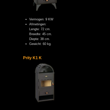
Vermogen: 9 KW
Afmetingen:
Lengte: 72 cm.
Breedte: 45 cm.
Diepte: 38 cm.
Gewicht: 60 kg.
Prity K1 K