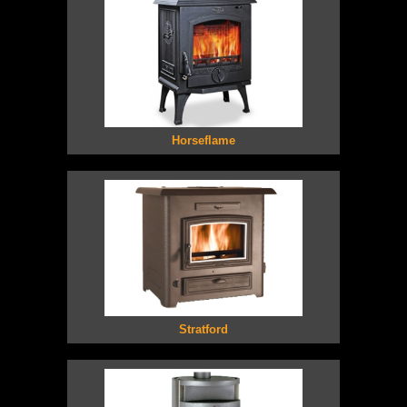
Horseflame
Stratford