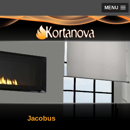
MENU
Jacobus