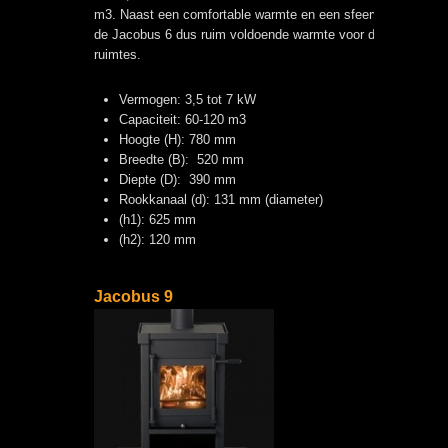
m3. Naast een comfortable warmte en een sfeervol uiterlijk le
de Jacobus 6 dus ruim voldoende warmte voor de meeste
ruimtes.
Vermogen: 3,5 tot 7 kW
Capaciteit: 60-120 m3
Hoogte (H): 780 mm
Breedte (B): 520 mm
Diepte (D): 390 mm
Rookkanaal (d): 131 mm (diameter)
(h1): 625 mm
(h2): 120 mm
Jacobus 9