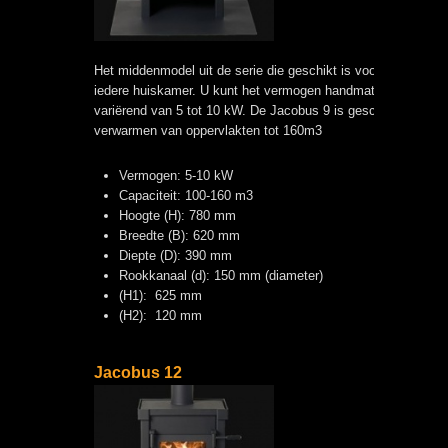
Het middenmodel uit de serie die geschikt is voor praktisch
iedere huiskamer. U kunt het vermogen handmatig instellen
variërend van 5 tot 10 kW. De Jacobus 9 is geschikt voor het
verwarmen van oppervlakten tot 160m3
Vermogen: 5-10 kW
Capaciteit: 100-160 m3
Hoogte (H): 780 mm
Breedte (B): 620 mm
Diepte (D): 390 mm
Rookkanaal (d): 150 mm (diameter)
(H1): 625 mm
(H2): 120 mm
Jacobus 12