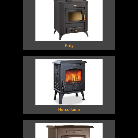
Prity
Horseflame