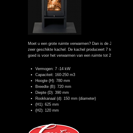
Moet u een grote ruimte verwarmen? Dan is de Jacobus 12 
zeer geschikte kachel. De kachel produceert 7 tot 14 kW wat
goed is voor het verwarmen van een ruimte tot 250 m3.
Vermogen: 7 -14 kW
Capaciteit: 160-250 m3
Hoogte (H): 780 mm
Breedte (B): 720 mm
Diepte (D): 390 mm
Rookkanaal (d): 150 mm (diameter)
(H1): 625 mm
(H2): 120 mm