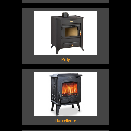
Prity
Horseflame