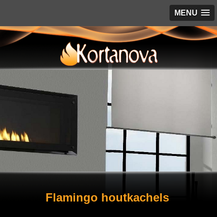
MENU
Flamingo houtkachels