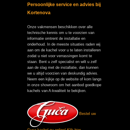
Persoonlijke service en advies bij
Kortenova
Onze vakmensen beschikken over alle
technische kennis om u te voorzien van
informatie omtrent de installatie en
onderhoud. In de meeste situaties raden wij
aan om de kachel voor u te laten installeren
zodat u niet voor verrassingen komt te
staan. Bent u zelf specialist en wilt u zelf
aan de slag met de installatie, dan kunnen
we u altijd voorzien van deskundig advies.
Neem een kijkje op de website of kom langs
in onze showroom om het aanbod goedkope
kachels van A-kwaliteit te bekijken.
Bestel uw
Guca kachel nu online!
Klik hier