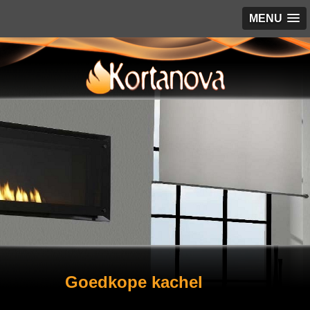
MENU
Goedkope kachel