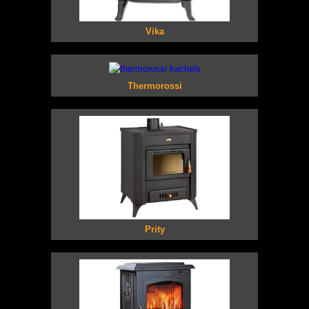
Vika
Thermorossi
Prity