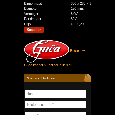
Binnenmaat
300 x 280 x 340 mm.
Diameter
120 mm.
Vermogen
8kW
Rendement
80%
Prijs
€ 826,20
Bestellen
Bestel uw
Guca kachel nu online!
Klik hier
Nieuws / Actueel