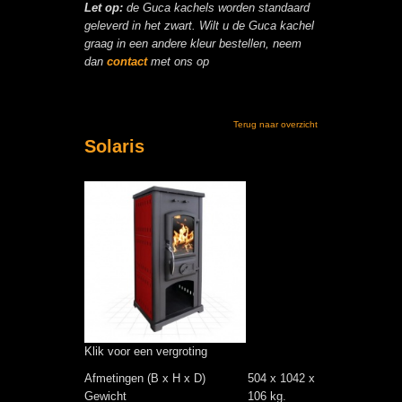
Let op:
de Guca kachels worden standaard
geleverd in het zwart. Wilt u de Guca kachel
graag in een andere kleur bestellen, neem
dan
contact
met ons op
Terug naar overzicht
Solaris
Klik voor een vergroting
Afmetingen (B x H x D)
504 x 1042 x 484 mm.
Gewicht
106 kg.