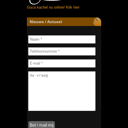
Guca kachel nu online!
Klik hier
Nieuws / Actueel