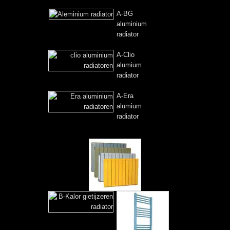
A-BG
aluminium
radiator
A-Clio
alumium
radiator
A-Era
alumium
radiator